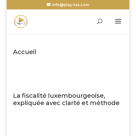
info@play-tax.com
Accueil
La fiscalité luxembourgeoise,
expliquée avec clarté et méthode